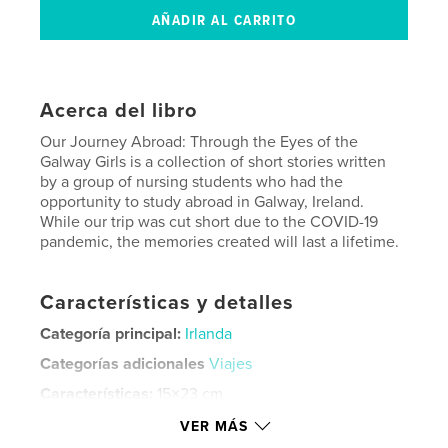
Acerca del libro
Our Journey Abroad: Through the Eyes of the
Galway Girls is a collection of short stories written
by a group of nursing students who had the
opportunity to study abroad in Galway, Ireland.
While our trip was cut short due to the COVID-19
pandemic, the memories created will last a lifetime.
Características y detalles
Categoría principal:
Irlanda
Categorías adicionales
Viajes
Características:
15×23 cm
N.º de páginas:
150
VER MÁS
ISBN