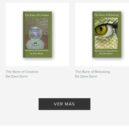
The Rune of Creation
The Rune of Releasing
De Dave Dunn
De Dave Dunn
VER MÁS