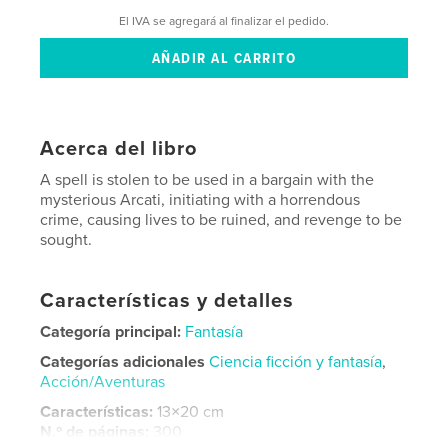
El IVA se agregará al finalizar el pedido.
Acerca del libro
A spell is stolen to be used in a bargain with the
mysterious Arcati, initiating with a horrendous
crime, causing lives to be ruined, and revenge to be
sought.
Características y detalles
Categoría principal:
Fantasía
Categorías adicionales
Ciencia ficción y fantasía
,
Acción/Aventuras
Características:
13×20 cm
N.º de páginas:
300