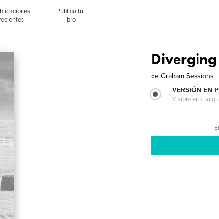
blicaciones
Publica tu
recientes
libro
Diverging
de
Graham Sessions
VERSIÓN EN 
Visible en cualqu
El