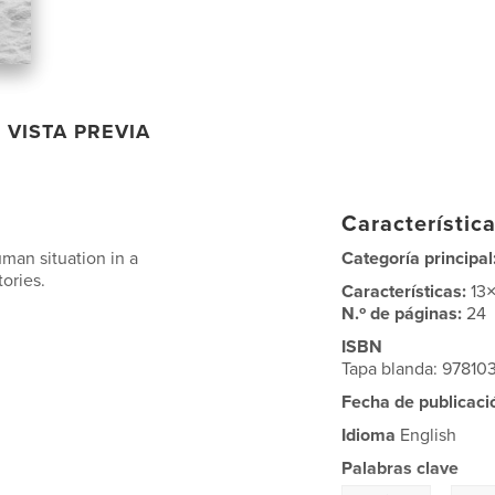
VISTA PREVIA
Característica
man situation in a
Categoría principal
ories.
Características:
13
N.º de páginas:
24
ISBN
Tapa blanda: 9781
Fecha de publicaci
Idioma
English
Palabras clave