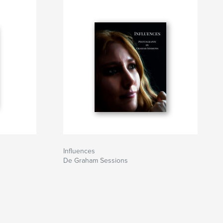
Influences
De Graham Sessions