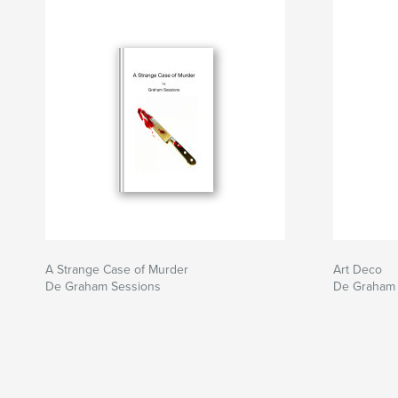
A Strange Case of Murder
Art Deco
De Graham Sessions
De Graham 