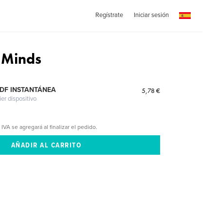
Regístrate
Iniciar sesión
 Minds
PDF INSTANTÁNEA
5,78 €
ier dispositivo
 IVA se agregará al finalizar el pedido.