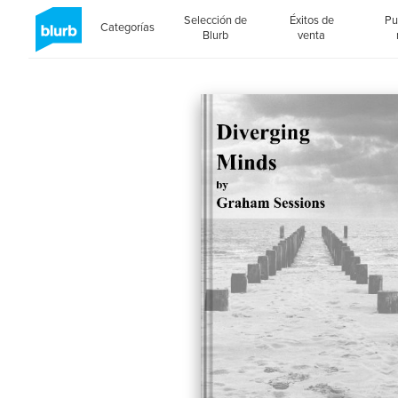
Selección de
Éxitos de
Pu
Categorías
Blurb
venta