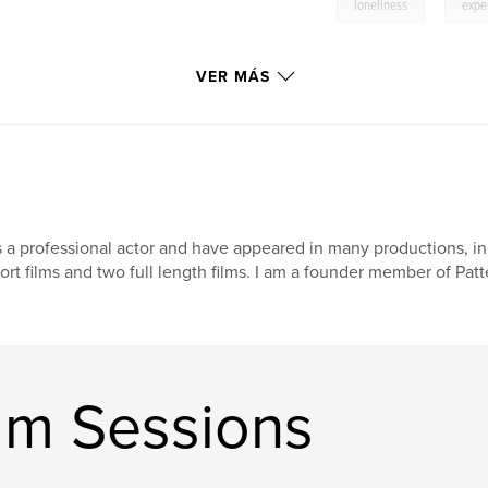
,
loneliness
expe
VER MÁS
 a professional actor and have appeared in many productions, i
ort films and two full length films. I am a founder member of Pa
am Sessions