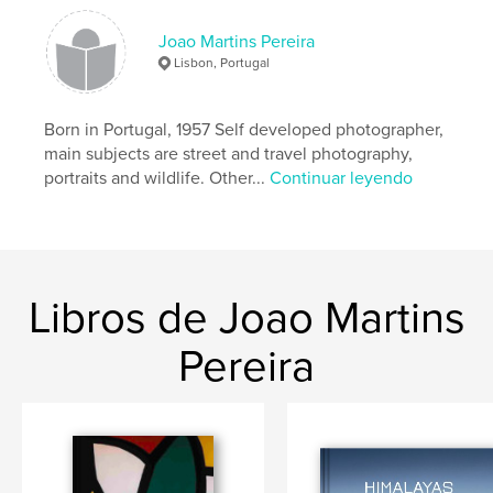
Idioma
English
Joao Martins Pereira
Palabras clave
Lisbon, Portugal
,
,
antelopes
africa
safari
Born in Portugal, 1957 Self developed photographer,
main subjects are street and travel photography,
portraits and wildlife. Other...
Continuar leyendo
Libros de Joao Martins
Pereira