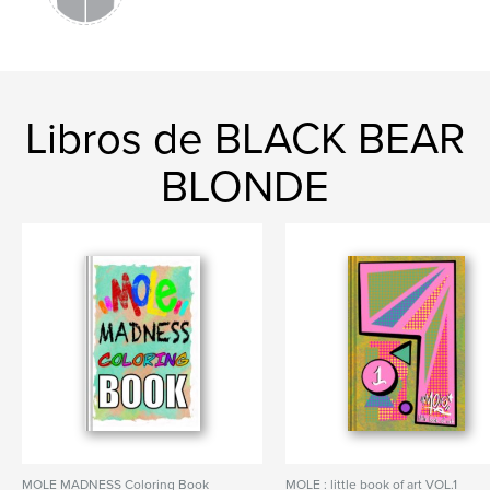
Libros de BLACK BEAR
BLONDE
MOLE MADNESS Coloring Book
MOLE : little book of art VOL.1