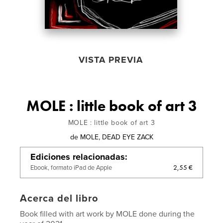
VISTA PREVIA
MOLE : little book of art 3
MOLE : little book of art 3
de
MOLE, DEAD EYE ZACK
Ediciones relacionadas
2,55 €
Ebook, formato iPad de Apple
Acerca del libro
Book filled with art work by MOLE done during the