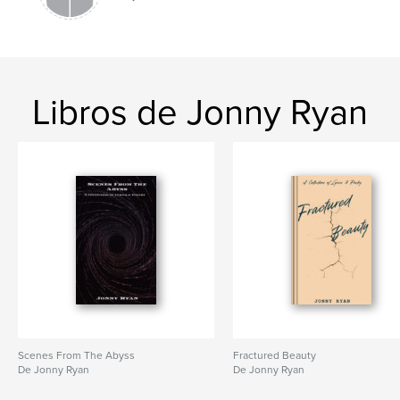
Libros de Jonny Ryan
Scenes From The Abyss
Fractured Beauty
De Jonny Ryan
De Jonny Ryan