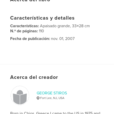
Características y detalles
Características:
Apaisado grande, 33×28 cm
N.º de páginas:
110
Fecha de publicación:
nov. 01, 2007
Acerca del creador
GEORGE STIROS
Fort Lee, NJ, USA
Born in Chios, Greece I came to the US in 1975 and