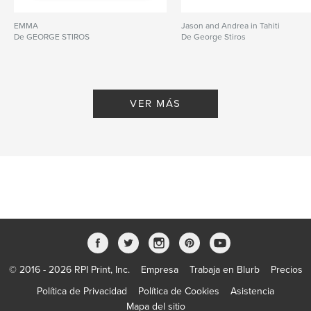
EMMA
Jason and Andrea in Tahiti
De GEORGE STIROS
De George Stiros
VER MÁS
© 2016 - 2026 RPI Print, Inc.
Empresa
Trabaja en Blurb
Precios
Política de Privacidad
Política de Cookies
Asistencia
Mapa del sitio