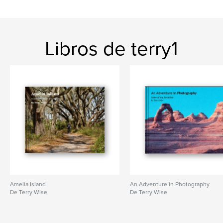
Libros de terry1
Amelia Island
An Adventure in Photography
De Terry Wise
De Terry Wise