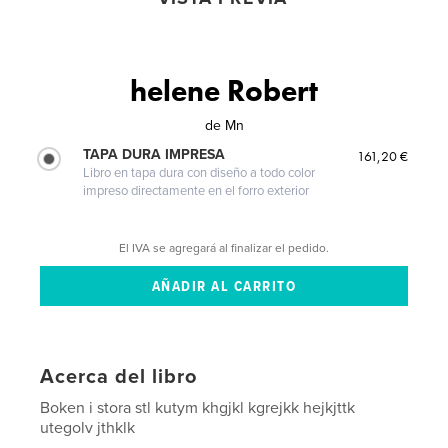
helene Robert
de
Mn
TAPA DURA IMPRESA
161,20 €
Libro en tapa dura con diseño a todo color
impreso directamente en el forro exterior
El IVA se agregará al finalizar el pedido.
Acerca del libro
Boken i stora stl kutym khgjkl kgrejkk hejkjttk
utegolv jthklk