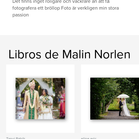
Det finns inget roligare och vackrare än att få
fotografera ett bröllop Foto är verkligen min stora
passion
Libros de Malin Norlen
Tanvi Patrik
eline eric