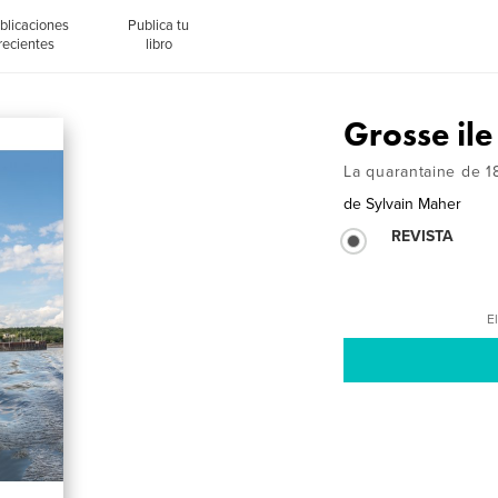
blicaciones
Publica tu
recientes
libro
Grosse ile
La quarantaine de 1
de
Sylvain Maher
REVISTA
El