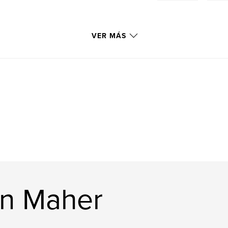
VER MÁS
in Maher