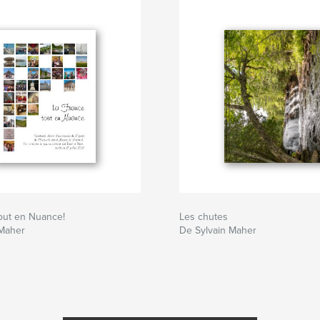
out en Nuance!
Les chutes
 Maher
De Sylvain Maher