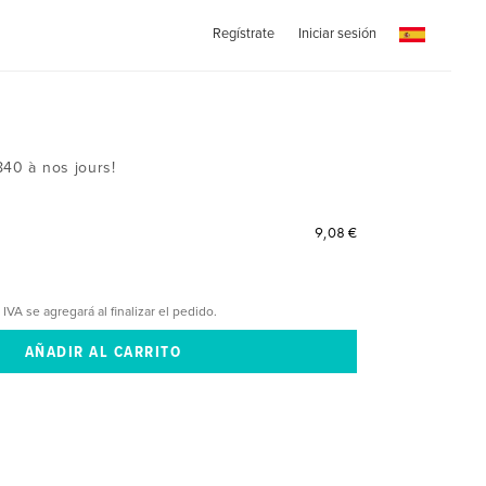
Regístrate
Iniciar sesión
840 à nos jours!
9,08 €
 IVA se agregará al finalizar el pedido.