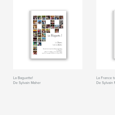
La Baguette!
La France t
De Sylvain Maher
De Sylvain