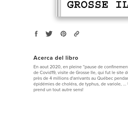
Acerca del libro
En aout 2020, en pleine ''pause de confinemen
de Covid19, visite de Grosse Ile, qui fut le site
près de 4 millions d'arrivants au Québec penda
épidémies de choléra, de typhus, de variole, ... 
prend un tout autre sens!