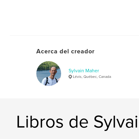
Acerca del creador
Sylvain Maher
Lévis, Québec, Canada
Libros de Sylva