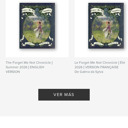
The Forget Me Not Chronicle |
Le Forget Me Not Chronicle | Été
Summer 2026 | ENGLISH
2026 | VERSION FRANÇAISE
VERSION
De Gaëna da Sylva
De Gaëna da Sylva
VER MÁS