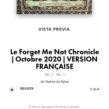
VISTA PREVIA
Le Forget Me Not Chronicle
| Octobre 2020 | VERSION
FRANÇAISE
Vol. 1 - No. 1
de
Gaëna da Sylva
REVISTA
9,26 €
El IVA se agregará al finalizar el pedido.