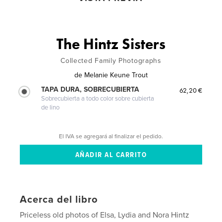
The Hintz Sisters
Collected Family Photographs
de
Melanie Keune Trout
TAPA DURA, SOBRECUBIERTA
62,20 €
Sobrecubierta a todo color sobre cubierta
de lino
El IVA se agregará al finalizar el pedido.
Acerca del libro
Priceless old photos of Elsa, Lydia and Nora Hintz