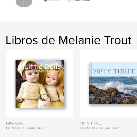
Libros de Melanie Trout
Little Dolls
FIFTY-THREE
De Melanie Keune Trout
De Melanie Keune Trout