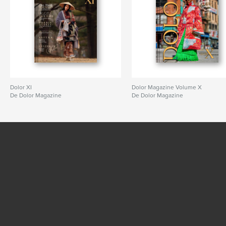
Dolor XI
Dolor Magazine Volume X
De Dolor Magazine
De Dolor Magazine
VER MÁS