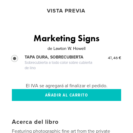
VISTA PREVIA
Marketing Signs
de
Lawton W. Howell
TAPA DURA, SOBRECUBIERTA
41,46 €
Sobrecubierta a todo color sobre cubierta
de lino
El IVA se agregará al finalizar el pedido.
Acerca del libro
Featuring photographic fine art from the private