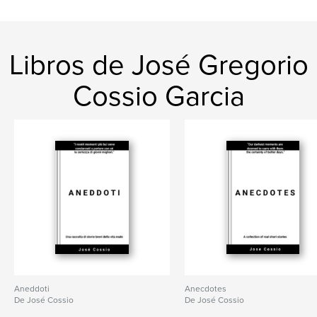
Libros de José Gregorio
Cossio Garcia
Aneddoti
Anecdotes
De José Cossio
De José Cossio