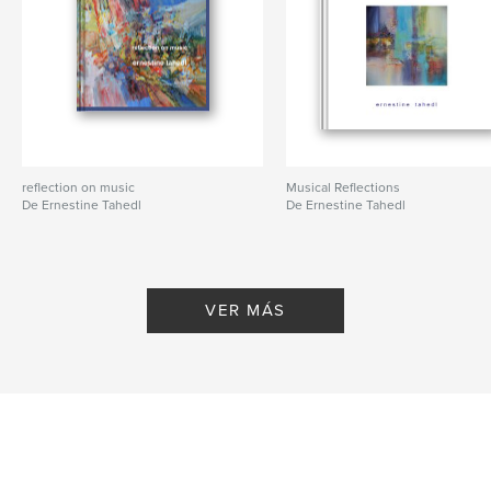
reflection on music
Musical Reflections
De Ernestine Tahedl
De Ernestine Tahedl
VER MÁS