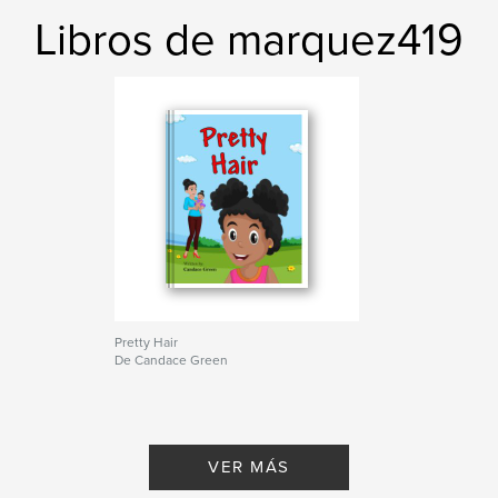
Libros de marquez419
Pretty Hair
De Candace Green
VER MÁS