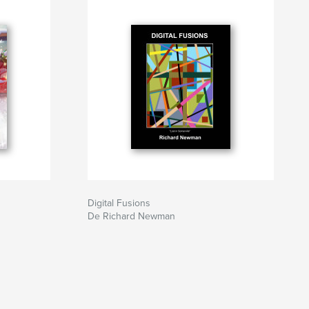
Digital Fusions
De Richard Newman