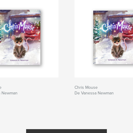
e
Chris Mouse
a Newman
De Vanessa Newman