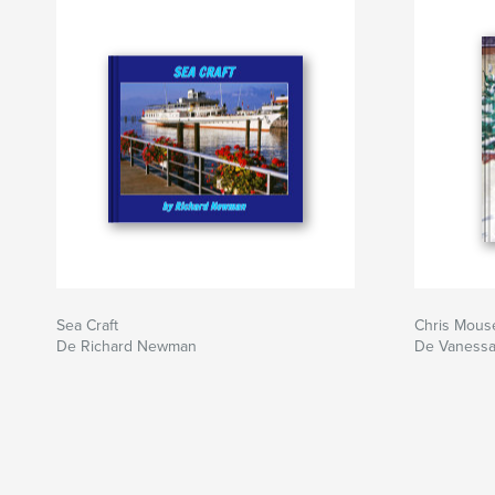
Sea Craft
Chris Mous
De Richard Newman
De Vaness