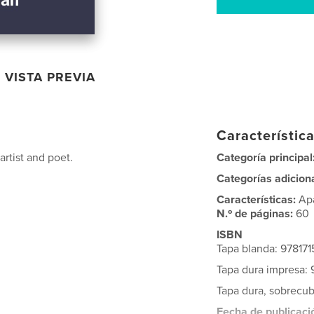
VISTA PREVIA
Característica
artist and poet.
Categoría principal
Categorías adicion
Características:
Ap
N.º de páginas:
60
ISBN
Tapa blanda: 97817
Tapa dura impresa:
Tapa dura, sobrecu
Fecha de publicaci