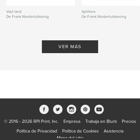
Vast land
Splitters
De Frank Niedertubbsing
De Frank Niedertubbesing
VER MÁS
© 2016 - 2026 RPI Print, Inc.
Empresa
Trabaja en Blurb
Precios
Política de Privacidad
Política de Cookies
Asistencia
Mapa del sitio