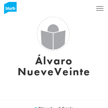
Regístrate
Álvaro
NueveVeinte