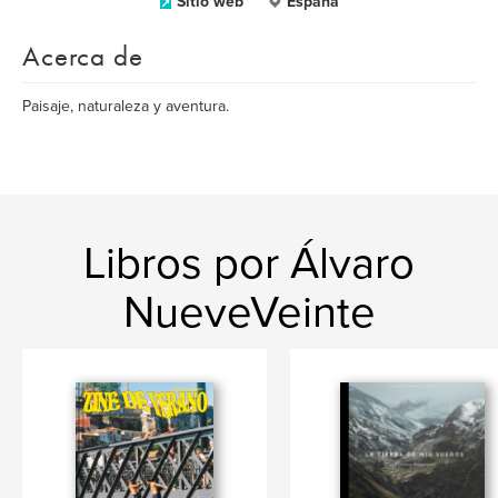
Sitio web
España
Acerca de
Paisaje, naturaleza y aventura.
Libros por Álvaro
NueveVeinte