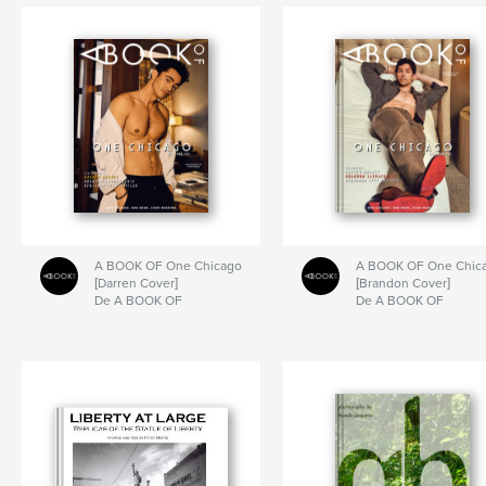
A BOOK OF One Chicago
A BOOK OF One Chic
[Darren Cover]
[Brandon Cover]
De A BOOK OF
De A BOOK OF