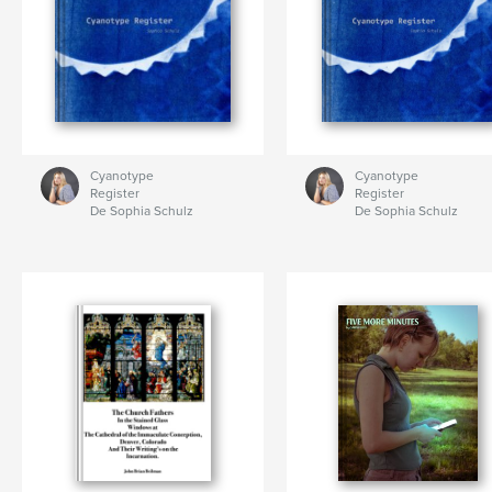
Cyanotype
Cyanotype
Register
Register
De Sophia Schulz
De Sophia Schulz