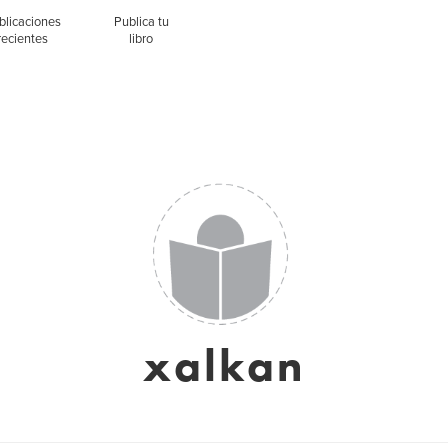
blicaciones
Publica tu
recientes
libro
xalkan