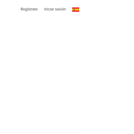
Regístrate
Iniciar sesión