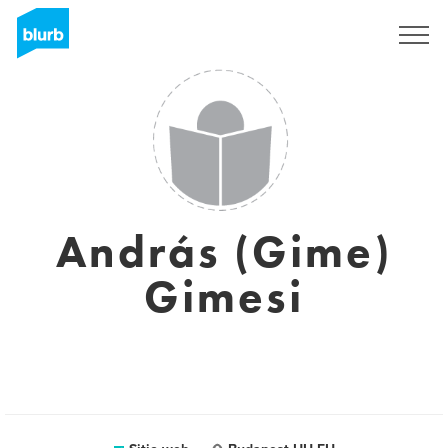
Regístrate
András (Gime)
Gimesi