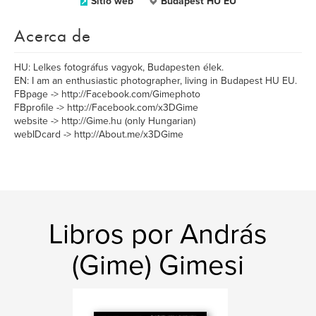
Sitio web
Budapest HU EU
Acerca de
HU: Lelkes fotográfus vagyok, Budapesten élek.
EN: I am an enthusiastic photographer, living in Budapest HU EU.
FBpage -> http://Facebook.com/Gimephoto
FBprofile -> http://Facebook.com/x3DGime
website -> http://Gime.hu (only Hungarian)
webIDcard -> http://About.me/x3DGime
Libros por András
(Gime) Gimesi