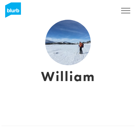
Regístrate
William