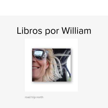
Libros por William
road trip north