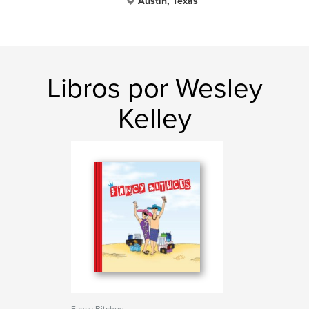
Austin, Texas
Libros por Wesley
Kelley