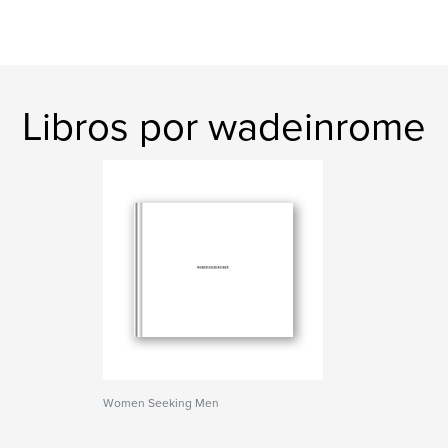
Libros por wadeinrome
Women Seeking Men