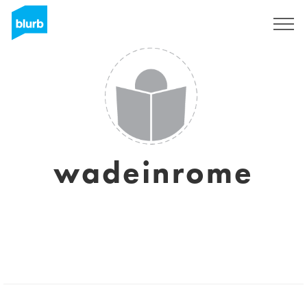
Regístrate
wadeinrome