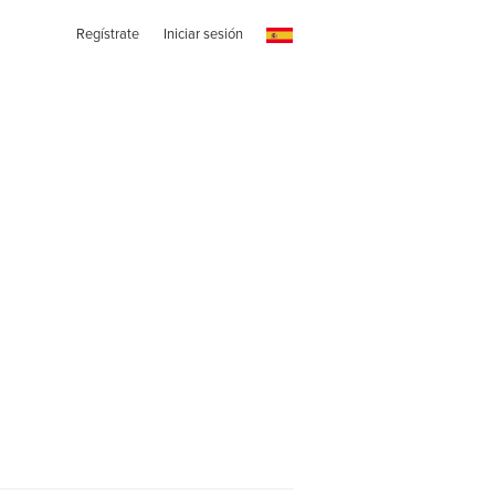
Regístrate
Iniciar sesión