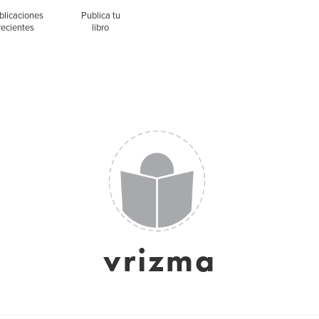
blicaciones
Publica tu
recientes
libro
vrizma