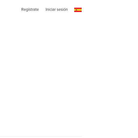
Regístrate
Iniciar sesión