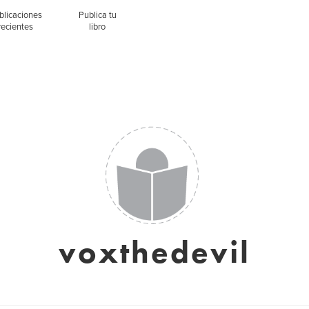
blicaciones
Publica tu
recientes
libro
voxthedevil