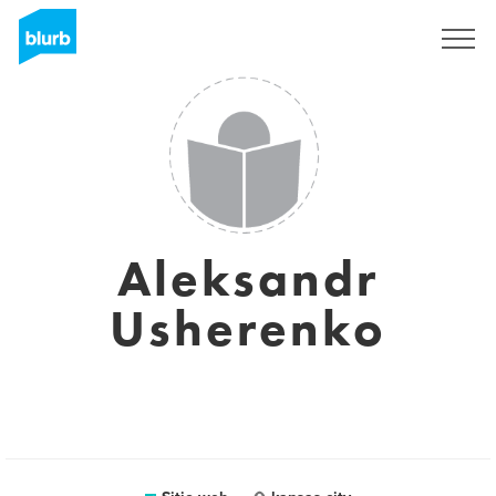
Regístrate
Aleksandr
Usherenko