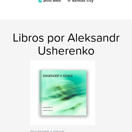
Sitio web
kansas city
Libros por Aleksandr
Usherenko