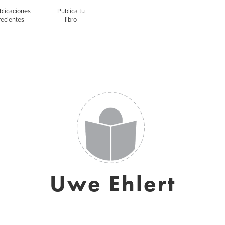
blicaciones
Publica tu
recientes
libro
Uwe Ehlert