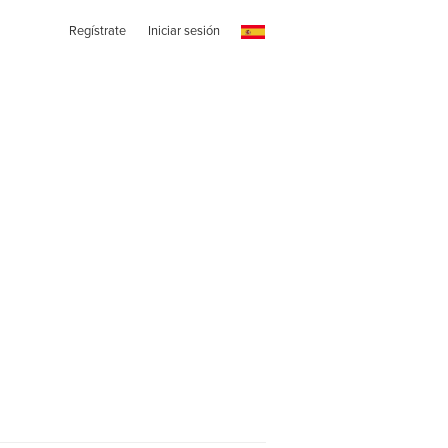
Regístrate
Iniciar sesión