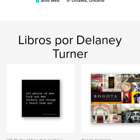
Sitio web
Ottawa, Ontario
Libros por Delaney
Turner