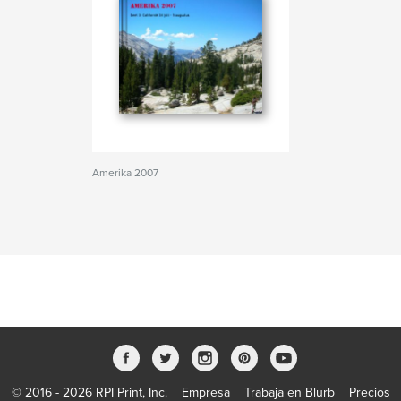
Amerika 2007
© 2016 - 2026 RPI Print, Inc.
Empresa
Trabaja en Blurb
Precios