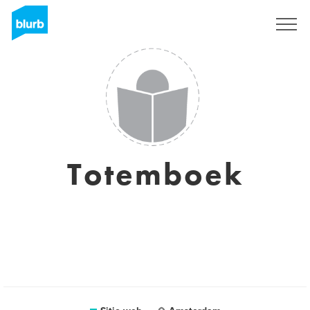
Regístrate
Totemboek