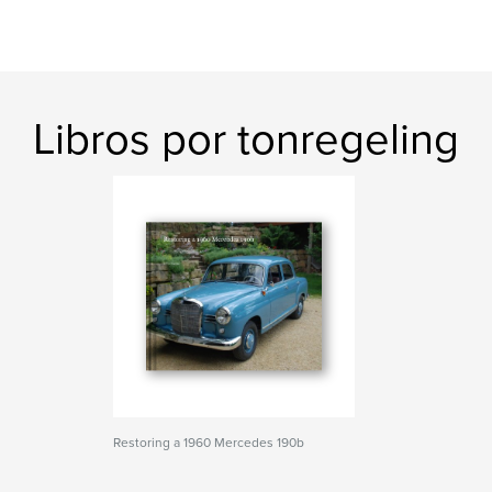
Libros por tonregeling
Restoring a 1960 Mercedes 190b