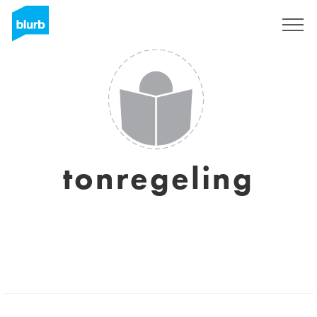
Regístrate
tonregeling