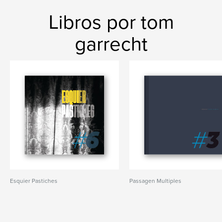
Libros por tom
garrecht
Esquier Pastiches
Passagen Multiples