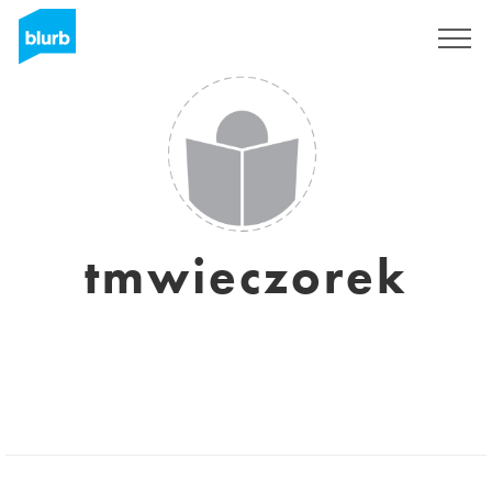
Regístrate
tmwieczorek