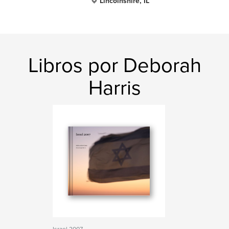
Lincolnshire, IL
Libros por Deborah
Harris