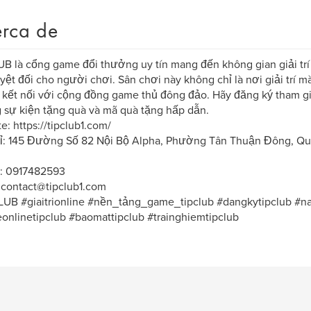
rca de
B là cổng game đổi thưởng uy tín mang đến không gian giải tr
yệt đối cho người chơi. Sân chơi này không chỉ là nơi giải trí m
 kết nối với cộng đồng game thủ đông đảo. Hãy đăng ký tham g
sự kiện tặng quà và mã quà tặng hấp dẫn.
e: https://tipclub1.com/
ỉ: 145 Đường Số 82 Nội Bộ Alpha, Phường Tân Thuận Đông, Quậ
: 0917482593
 contact@tipclub1.com
UB #giaitrionline #nền_tảng_game_tipclub #dangkytipclub #na
nlinetipclub #baomattipclub #trainghiemtipclub