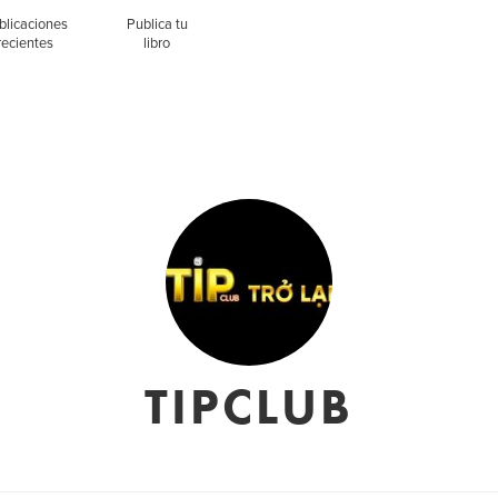
blicaciones
Publica tu
recientes
libro
TIPCLUB