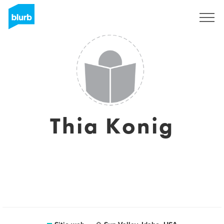
Regístrate
Thia Konig