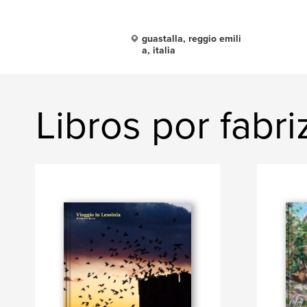
guastalla, reggio emili
a, italia
Libros por fabri