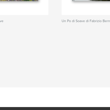
ave
Un Po di Soave di Fabrizio Bern