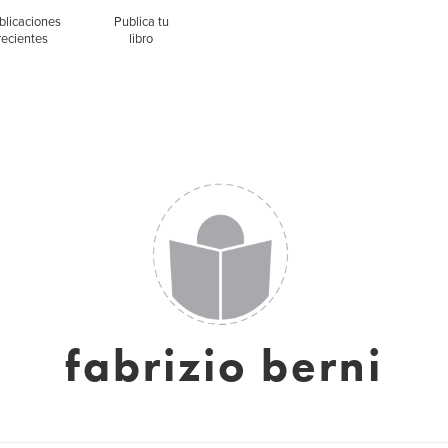
blicaciones
Publica tu
recientes
libro
fabrizio berni