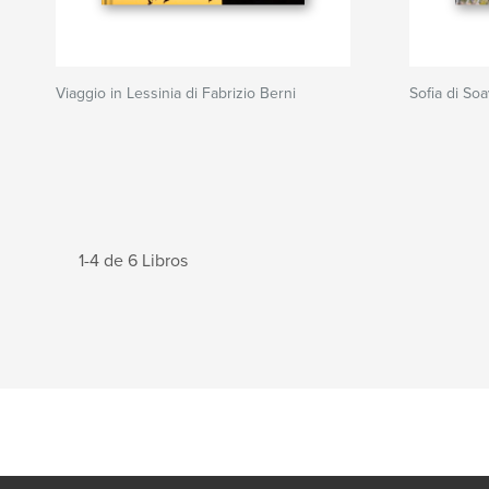
Viaggio in Lessinia di Fabrizio Berni
Sofia di So
1-4 de 6 Libros