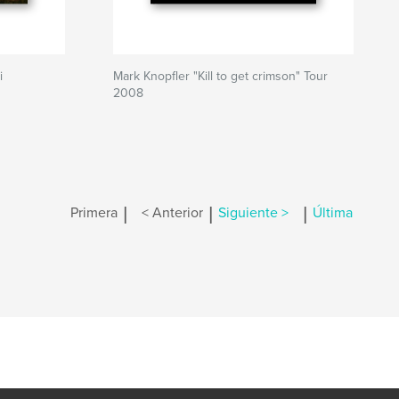
i
Mark Knopfler "Kill to get crimson" Tour
2008
|
|
|
Primera
< Anterior
Siguiente >
Última