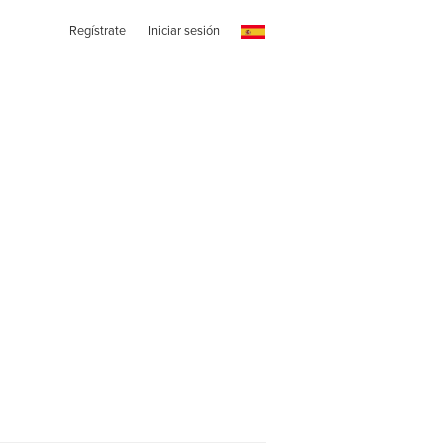
Regístrate
Iniciar sesión