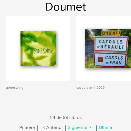
Doumet
goneswing
cazouls avril 2025
1-4 de 88 Libros
|
|
|
Primera
< Anterior
Siguiente >
Última