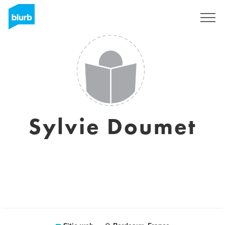
Regístrate
Sylvie Doumet