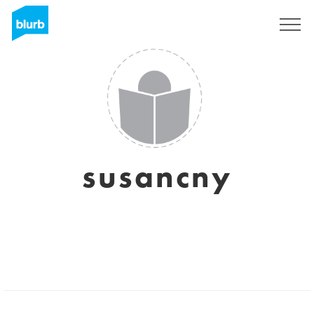
Regístrate
susancny