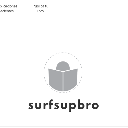
blicaciones
Publica tu
recientes
libro
surfsupbro