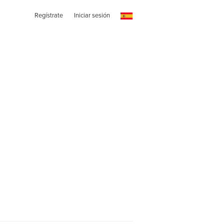
Regístrate
Iniciar sesión