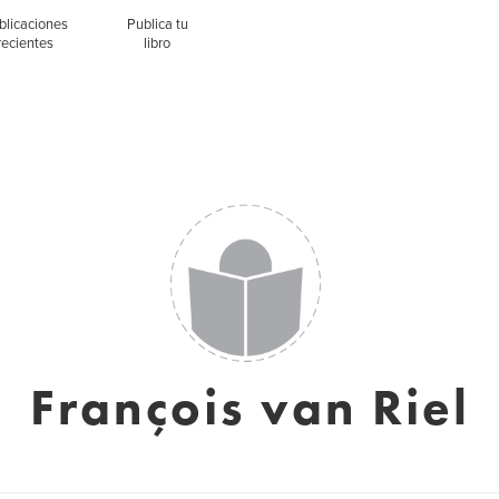
blicaciones
Publica tu
recientes
libro
François van Riel