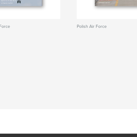
 Force
Polish Air Force