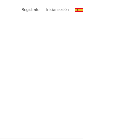
Regístrate
Iniciar sesión