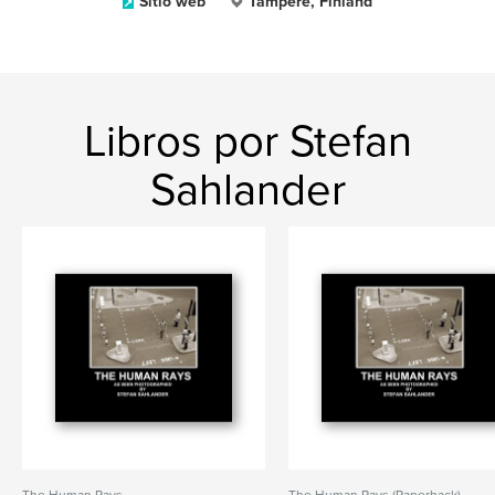
Sitio web
Tampere, Finland
Libros por Stefan
Sahlander