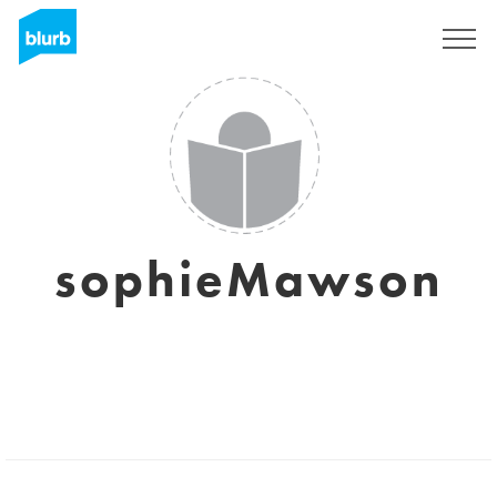
Regístrate
sophieMawson