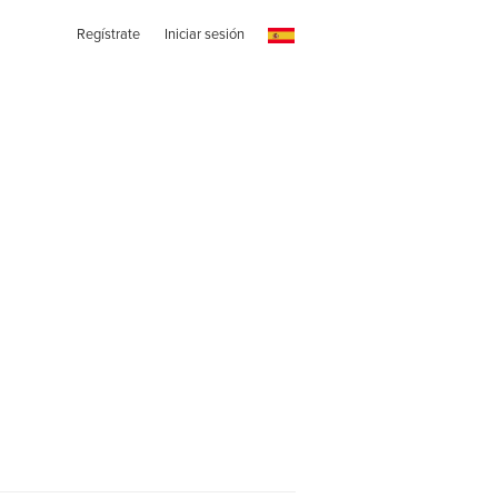
Regístrate
Iniciar sesión