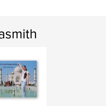
asmith