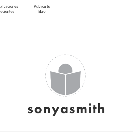
blicaciones
Publica tu
recientes
libro
sonyasmith