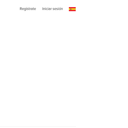
Regístrate
Iniciar sesión