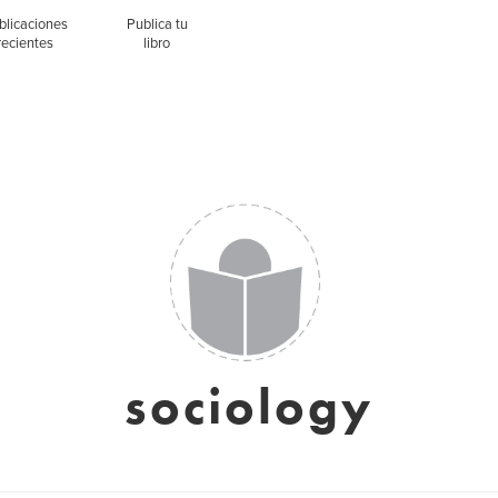
blicaciones
Publica tu
recientes
libro
sociology