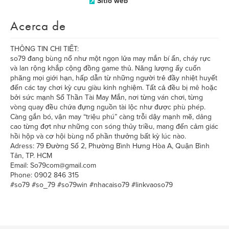
Sitio web
Acerca de
THÔNG TIN CHI TIẾT:
so79 đang bùng nổ như một ngọn lửa may mắn bí ẩn, cháy rực
và lan rộng khắp cộng đồng game thủ. Năng lượng ấy cuốn
phăng mọi giới hạn, hấp dẫn từ những người trẻ đầy nhiệt huyết
đến các tay chơi kỳ cựu giàu kinh nghiệm. Tất cả đều bị mê hoặc
bởi sức mạnh Số Thần Tài May Mắn, nơi từng ván chơi, từng
vòng quay đều chứa đựng nguồn tài lộc như được phù phép.
Càng gắn bó, vận may “triệu phú” càng trỗi dậy mạnh mẽ, dâng
cao từng đợt như những con sóng thủy triều, mang đến cảm giác
hồi hộp và cơ hội bùng nổ phần thưởng bất kỳ lúc nào.
Adress: 79 Đường Số 2, Phường Bình Hưng Hòa A, Quận Bình
Tân, TP. HCM
Email: So79com@gmail.com
Phone: 0902 846 315
#so79 #so_79 #so79win #nhacaiso79 #linkvaoso79