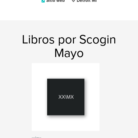
Sitio web
Detroit MI
Libros por Scogin
Mayo