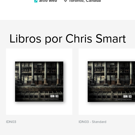
Sitio web
Toronto, Canada
Libros por Chris Smart
IDN03
IDN03 - Standard